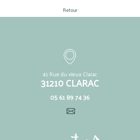
Retour
41 Rue du vieux Clarac
31210 CLARAC
05 61 89 74 36