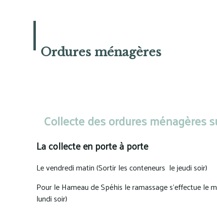
Ordures ménagères
Collecte des ordures ménagères su
La collecte en porte à porte
Le vendredi matin (Sortir les conteneurs le jeudi soir)
Pour le Hameau de Spéhis le ramassage s'effectue le mar
lundi soir)