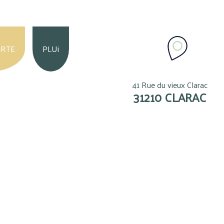
ERTE
PLUi
41 Rue du vieux Clarac
31210 CLARAC