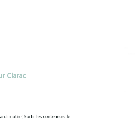
r Clarac
di matin ( Sortir les conteneurs le