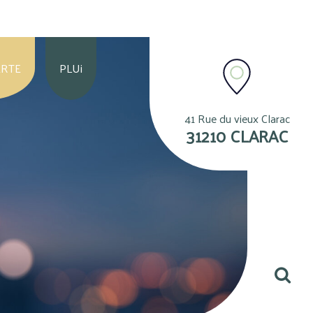
ERTE
PLUi
41 Rue du vieux Clarac
31210 CLARAC