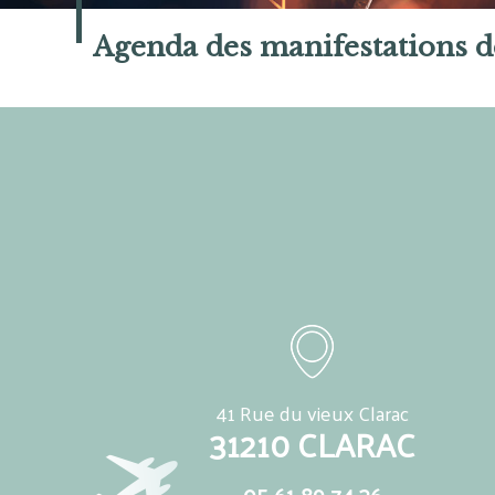
Agenda des manifestations d
41 Rue du vieux Clarac
31210 CLARAC
05 61 89 74 36