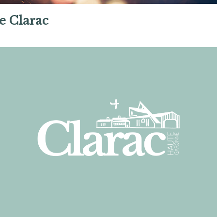
e Clarac