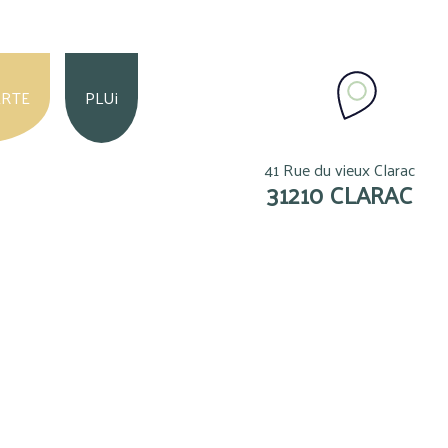
ERTE
PLUi
41 Rue du vieux Clarac
31210 CLARAC