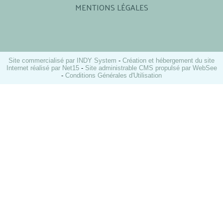
MENTIONS LÉGALES
Site commercialisé par INDY System
-
Création et hébergement du site
Internet réalisé par Net15
-
Site administrable CMS propulsé par WebSee
-
Conditions Générales d'Utilisation