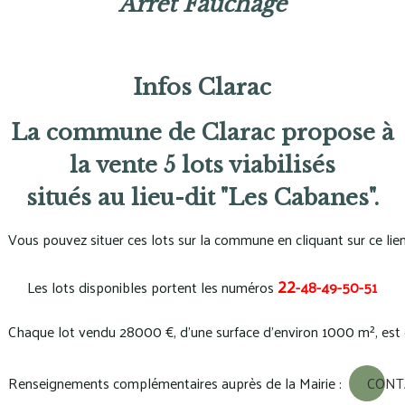
Arrêt Fauchage
Infos Clarac
La commune de Clarac propose à
la vente 5 lots viabilisés
situés au lieu-dit "Les Cabanes".
Vous pouvez situer ces lots sur la commune en cliquant sur ce lien
22
Les lots disponibles portent les numéros 
-48-49-50-51
Chaque lot vendu 28000 €, d'une surface d'environ 1000 m², est d
Renseignements complémentaires auprès de la Mairie :  
CONT